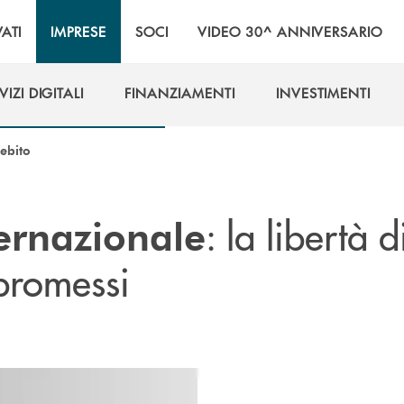
VATI
IMPRESE
SOCI
VIDEO 30^ ANNIVERSARIO
VIZI DIGITALI
FINANZIAMENTI
INVESTIMENTI
VIZI DIGITALI
FINANZIAMENTI
INVESTIMENTI
ebito
: la libertà d
ternazionale
promessi