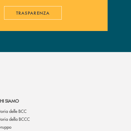
TRASPARENZA
HI SIAMO
toria delle BCC
toria della BCCC
ruppo