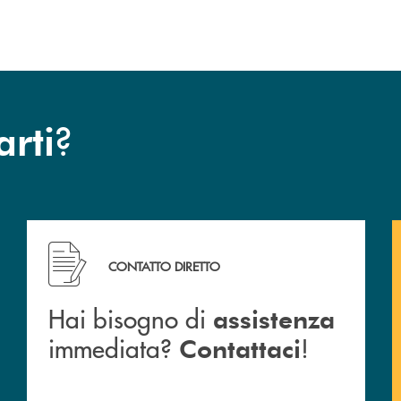
?
arti
cc.
Hai bisogno di assistenza immediata? Contattaci !
CONTATTO DIRETTO
Hai bisogno di
assistenza
immediata?
!
Contattaci