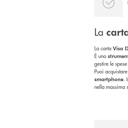
La
cart
La carta
Visa D
È uno
strumen
gestire le spese 
Puoi acquistare
. 
smartphone
nella massima 