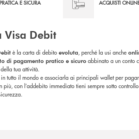
PRATICA E SICURA
ACQUISTI ONLIN
a Visa Debit
è la carta di debito
, perché la usi anche
ebit
evoluta
onl
abbinato a un conto co
to di pagamento pratico e sicuro
della tua attività.
 in tutto il mondo e associarla ai principali wallet per paga
In più, con l’addebito immediato tieni sempre sotto controllo
sicurezza.