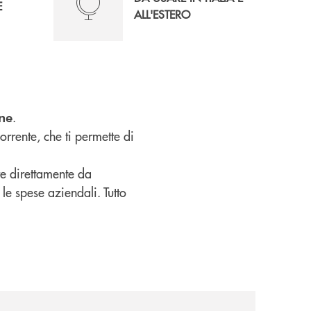
E
ALL'ESTERO
.
ine
rrente, che ti permette di
re direttamente da
 le spese aziendali. Tutto