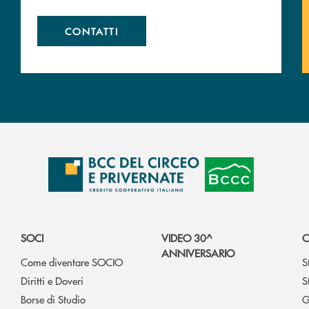
CONTATTI
SOCI
VIDEO 30^
C
ANNIVERSARIO
Come diventare SOCIO
S
Diritti e Doveri
S
Borse di Studio
G