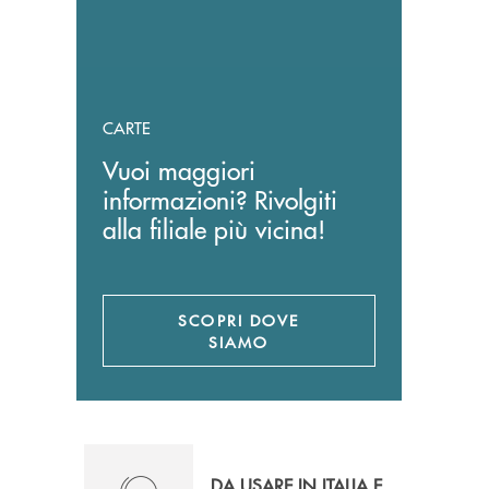
CARTE
Vuoi maggiori
informazioni? Rivolgiti
alla filiale più vicina!
SCOPRI DOVE
SIAMO
DA USARE IN ITALIA E