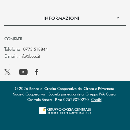
INFORMAZIONI
CONTATTI
Telefono:
0773 518844
(si apre l’app di posta elettronica)
E-mail:
info@bccc.it
© 2026 Banca di Credito Cooperativo del Circeo e Privernate
Società Cooperativa - Società partecipante al Gruppo IVA Cassa
Centrale Banca · P.Iva 02529020220
Crediti