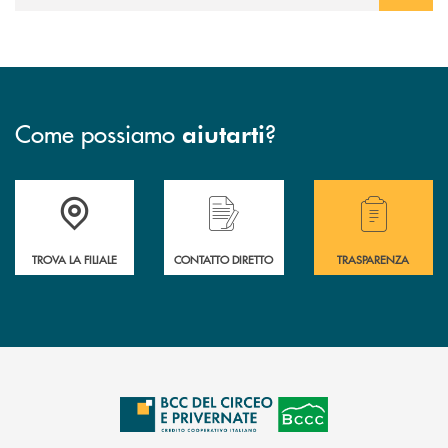
Come possiamo
?
aiutarti
Accedi all' elenco completo delle filiali della Bcc.
Hai bisogno di assistenza immediata? Contatta
Hai bisogno di alcuni
TROVA LA FILIALE
CONTATTO DIRETTO
TRASPARENZA