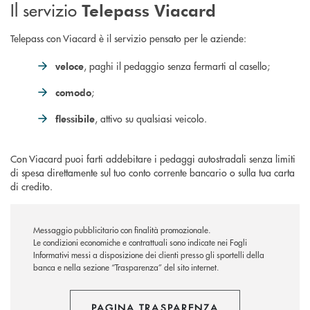
Il servizio
Telepass Viacard
Telepass con Viacard è il servizio pensato per le aziende:
, paghi il pedaggio senza fermarti al casello;
veloce
;
comodo
, attivo su qualsiasi veicolo.
flessibile
Con Viacard puoi farti addebitare i pedaggi autostradali senza limiti
di spesa direttamente sul tuo conto corrente bancario o sulla tua carta
di credito.
Messaggio pubblicitario con finalità promozionale.
Le condizioni economiche e contrattuali sono indicate nei Fogli
Informativi messi a disposizione dei clienti presso gli sportelli della
banca e nella sezione “Trasparenza” del sito internet.
PAGINA TRASPARENZA