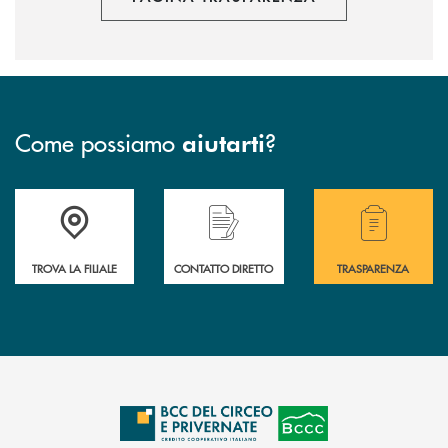
Come possiamo
?
aiutarti
Accedi all' elenco completo delle filiali della Bcc.
Hai bisogno di assistenza immediata? Contatta
Hai bisogno di alcuni
TROVA LA FILIALE
CONTATTO DIRETTO
TRASPARENZA