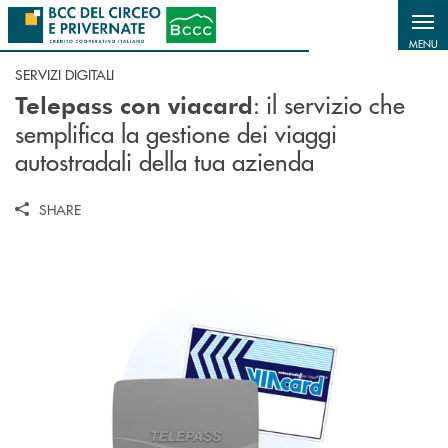
Salta al contenuto principale
MENU
SERVIZI DIGITALI
: il servizio che
Telepass con viacard
semplifica la gestione dei viaggi
autostradali della tua azienda
SHARE