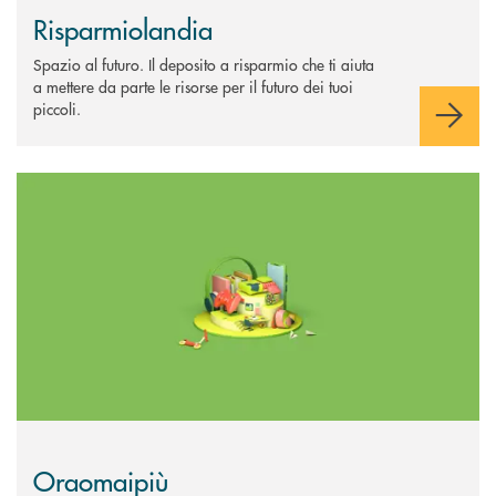
Risparmiolandia
Spazio al futuro. Il deposito a risparmio che ti aiuta
a mettere da parte le risorse per il futuro dei tuoi
piccoli.
Scopri di più Oraomaipiù
Oraomaipiù