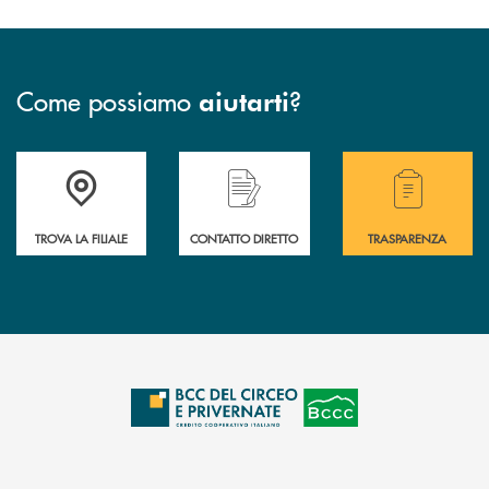
Come possiamo
?
aiutarti
Accedi all' elenco completo delle filiali della Bcc.
Hai bisogno di assistenza immediata? Contatta
Hai bisogno di alcuni
TROVA LA FILIALE
CONTATTO DIRETTO
TRASPARENZA