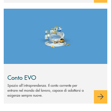
Scopri di più Conto EVO
Conto EVO
Spazio all’intraprendenza. Il conto corrente per
entrare nel mondo del lavoro, capace di adattarsi a
esigenze sempre nuove.