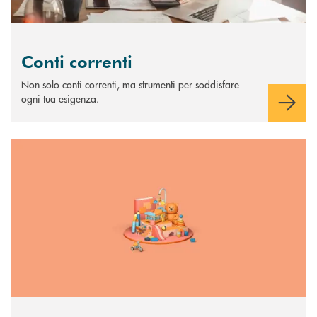
Conti correnti
Non solo conti correnti, ma strumenti per soddisfare
ogni tua esigenza.
Scopri di più Risparmiolandia