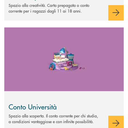
Spazio alla creatività. Carta prepagata o conto
corrente per i ragazzi dagli 11 ai 18 anni.
Scopri di più Conto Università
Conto Università
Spazio alla scoperta. Il conto corrente per chi studia,
a condizioni vantaggiose e con infinite possibilità.