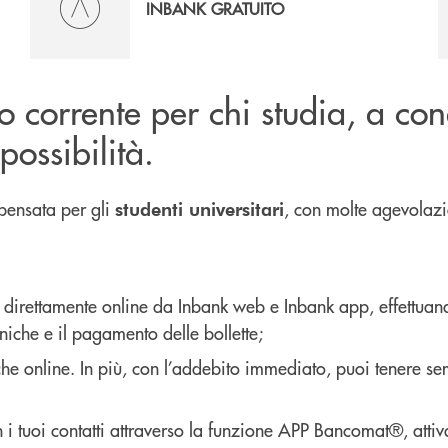
INBANK GRATUITO
nto corrente per chi studia, a co
possibilità.
 pensata per gli
, con molte agevolazi
studenti universitari
to direttamente online da Inbank web e Inbank app, effettuand
niche e il pagamento delle bollette;
he online. In più, con l’addebito immediato, puoi tenere sem
 i tuoi contatti attraverso la funzione APP Bancomat®, atti