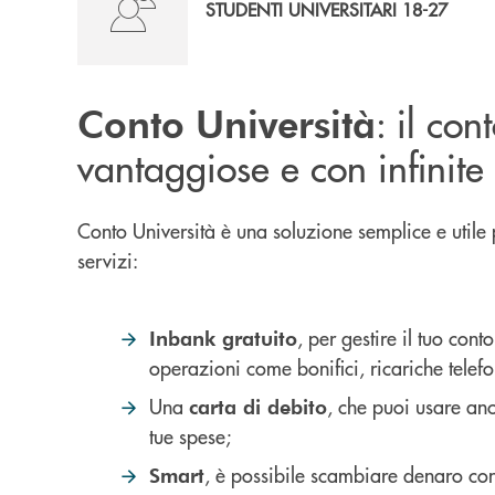
STUDENTI UNIVERSITARI 18-27
: il co
Conto Università
vantaggiose e con infinite 
Conto Università è una soluzione semplice e utile
servizi:
, per gestire il tuo con
Inbank gratuito
operazioni come bonifici, ricariche telefo
Una
, che puoi usare anc
carta di debito
tue spese;
, è possibile scambiare denaro con
Smart