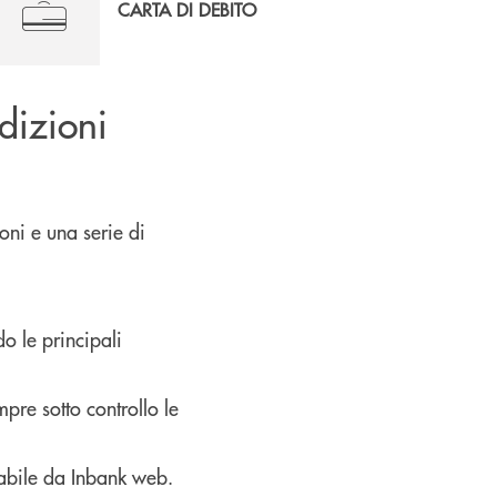
CARTA DI DEBITO
ndizioni
oni e una serie di
o le principali
pre sotto controllo le
vabile da Inbank web.