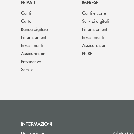
PRIVATI
IMPRESE
Conti
Conti e carte
Carte
Servizi digitali
Banca digitale
Finanziamenti
Finanziamenti
Investimenti
Investimenti
Assicurazioni
Assicurazioni
PNRR
Previdenza
Servizi
INFORMAZIONI
Dati societari
Arbitro Con