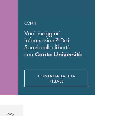
CONTI
Vuoi maggiori
informazioni? Dai
Spazio alla libertà
con
.
Conto Università
CONTATTA LA TUA
APRE UNA NUOVA FINESTR
FILIALE