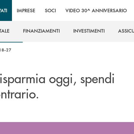
VATI
IMPRESE
SOCI
VIDEO 30^ ANNIVERSARIO
TALE
FINANZIAMENTI
INVESTIMENTI
ASSIC
TALE
FINANZIAMENTI
INVESTIMENTI
ASSIC
 18-27
risparmia oggi, spendi
ntrario.