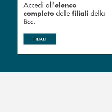
Accedi all'
elenco
delle
della
completo
filiali
Bcc.
FILIALI