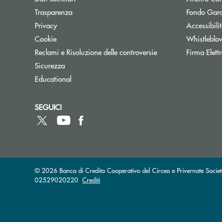
Trasparenza
Fondo Gara
Privacy
Accessibili
Cookie
Whistleblo
Reclami e Risoluzione delle controversie
Firma Elet
Sicurezza
Educational
SEGUICI
© 2026 Banca di Credito Cooperativo del Circeo e Privernate Societ
02529020220
Crediti