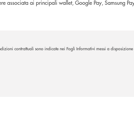
sere associata ai principali wallet, Google Pay, Samsung P
zioni contrattuali sono indicate nei Fogli Informativi messi a disposizione d