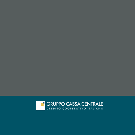
p di posta elettronica)