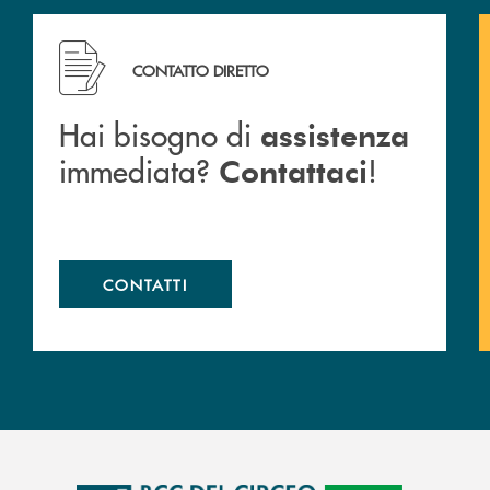
cc.
Hai bisogno di assistenza immediata? Contattaci !
CONTATTO DIRETTO
Hai bisogno di
assistenza
immediata?
!
Contattaci
CONTATTI