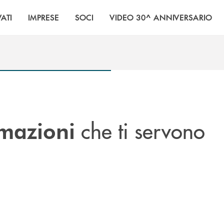
VATI
IMPRESE
SOCI
VIDEO 30^ ANNIVERSARIO
che ti servono
rmazioni