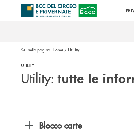
Salta al contenuto principale
PRI
Sei nella pagina:
Home
/
Utility
UTILITY
Utility:
tutte le info
Blocco carte