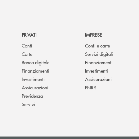
PRIVATI
IMPRESE
Conti
Conti e carte
Carte
Servizi digitali
Banca digitale
Finanziamenti
Finanziamenti
Investimenti
Investimenti
Assicurazioni
Assicurazioni
PNRR
Previdenza
Servizi