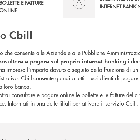
BOLLETTE E FATTURE
INTERNET BANKI
ONLINE
zio
Cbill
izio che consente alle Aziende e alle Pubbliche Amministrazi
i doc
onsultare e pagare sul proprio internet banking
a impresa l'importo dovuto a seguito della fruizione di un s
rativo. Cbill consente quindi a tutti i tuoi clienti di pagare l
a loro banca.
potrai consultare e pagare online le bollette e le fatture della
. Informati in una delle filiali per attivare il servizio Cbill.