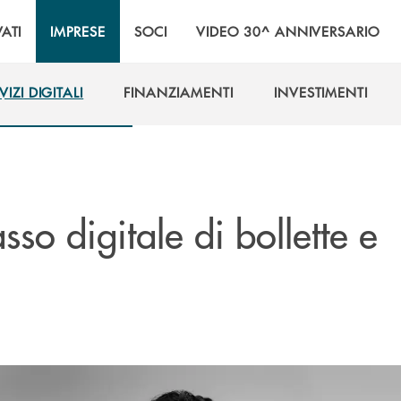
VATI
IMPRESE
SOCI
VIDEO 30^ ANNIVERSARIO
VIZI DIGITALI
FINANZIAMENTI
INVESTIMENTI
VIZI DIGITALI
FINANZIAMENTI
INVESTIMENTI
asso digitale di bollette e