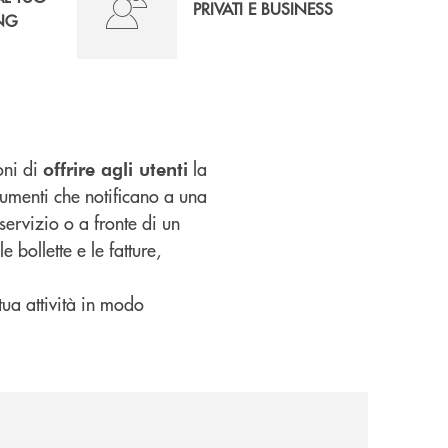
PRIVATI E BUSINESS
NG
oni di
la
offrire agli utenti
umenti che notificano a una
ervizio o a fronte di un
e bollette e le fatture,
 tua attività in modo