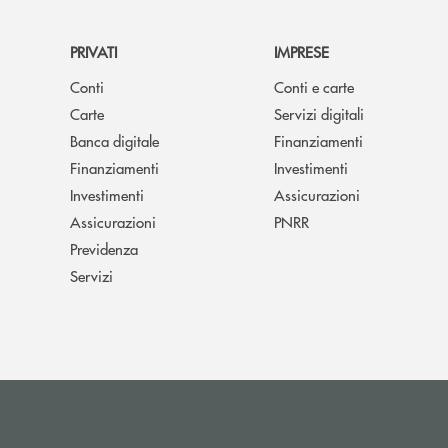
PRIVATI
IMPRESE
Conti
Conti e carte
Carte
Servizi digitali
Banca digitale
Finanziamenti
Finanziamenti
Investimenti
Investimenti
Assicurazioni
Assicurazioni
PNRR
Previdenza
Servizi