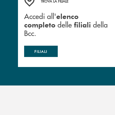
TROVA LA FILIALE
Accedi all'
elenco
delle
della
completo
filiali
Bcc.
FILIALI