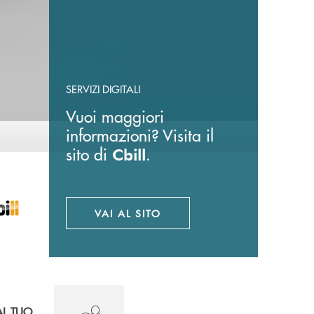
SERVIZI DIGITALI
Vuoi maggiori
informazioni? Visita il
sito di
.
Cbill
VAI AL SITO
APRE UNA NUOVA FINESTRA
AL TUO