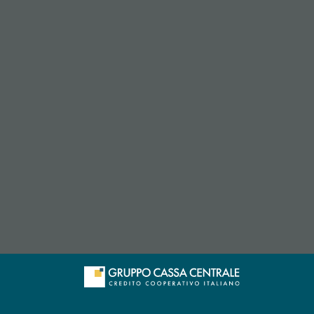
p di posta elettronica)