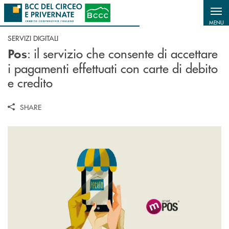
Salta al contenuto principale
MENU
SERVIZI DIGITALI
: il servizio che consente di accettare
Pos
i pagamenti effettuati con carte di debito
e credito
SHARE