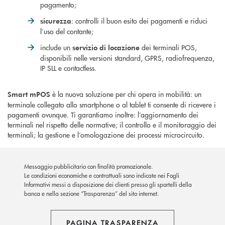
pagamento;
: controlli il buon esito dei pagamenti e riduci
sicurezza
l’uso del contante;
include un
dei terminali POS,
servizio di locazione
disponibili nelle versioni standard, GPRS, radiofrequenza,
IP SLL e contactless.
è la nuova soluzione per chi opera in mobilità: un
Smart mPOS
terminale collegato allo smartphone o al tablet ti consente di ricevere i
pagamenti ovunque. Ti garantiamo inoltre: l’aggiornamento dei
terminali nel rispetto delle normative; il controllo e il monitoraggio dei
terminali; la gestione e l’omologazione dei processi microcircuito.
Messaggio pubblicitario con finalità promozionale.
Le condizioni economiche e contrattuali sono indicate nei Fogli
Informativi messi a disposizione dei clienti presso gli sportelli della
banca e nella sezione “Trasparenza” del sito internet.
PAGINA TRASPARENZA