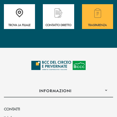
Accedi all' elenco completo delle filiali della Bcc.
Hai bisogno di assistenza immediata? Contatta
Hai bisogno di alcuni
TROVA LA FILIALE
CONTATTO DIRETTO
TRASPARENZA
INFORMAZIONI
CONTATTI