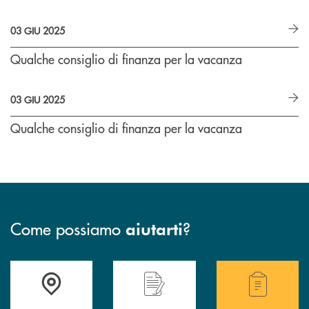
03 GIU 2025
Qualche consiglio di finanza per la vacanza
03 GIU 2025
Qualche consiglio di finanza per la vacanza
Come possiamo
?
aiutarti
Accedi all' elenco completo delle filiali della Bcc.
Hai bisogno di assistenza immediata? Contatta
Hai bisogno di alcuni