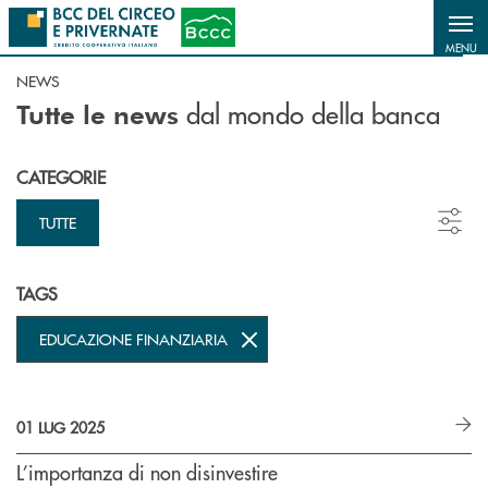
Salta al contenuto principale
MENU
NEWS
dal mondo della banca
Tutte le news
CATEGORIE
TUTTE
TAGS
EDUCAZIONE FINANZIARIA
01 LUG 2025
L’importanza di non disinvestire