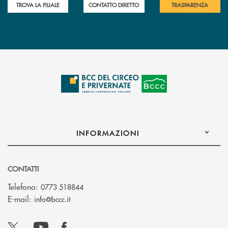
TROVA LA FILIALE
CONTATTO DIRETTO
TRASPARENZA
INFORMAZIONI
CONTATTI
Telefono:
0773 518844
(si apre l’app di posta elettronica)
E-mail:
info@bccc.it