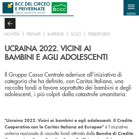
Salta al contenuto principale
MENU
NOVITÀ
PRIVATI
IMPRESE
SOCI
TERRITORIO
UCRAINA 2022. VICINI AI
BAMBINI E AGLI ADOLESCENTI
Il Gruppo Cassa Centrale aderisce all’iniziativa di
categoria che ha definito, con Caritas Italiana, una
raccolta fondi a favore soprattutto dei bambini e degli
adolescenti, i più colpiti dalla catastrofe umanitaria.
"Ucraina 2022. Vicini ai bambini e agli adolescenti. Il Credito
è l’iniziativa
Cooperativo con le Caritas Italiana ed Europee”
unitaria nazionale di raccolta fondi attivata dalle
Banche di Credito