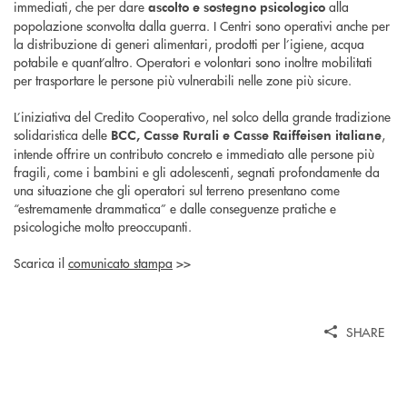
immediati, che per dare
alla
ascolto e sostegno psicologico
popolazione sconvolta dalla guerra. I Centri sono operativi anche per
la distribuzione di generi alimentari, prodotti per l’igiene, acqua
potabile e quant’altro. Operatori e volontari sono inoltre mobilitati
per trasportare le persone più vulnerabili nelle zone più sicure.
L’iniziativa del Credito Cooperativo, nel solco della grande tradizione
solidaristica delle
,
BCC, Casse Rurali e Casse Raiffeisen italiane
intende offrire un contributo concreto e immediato alle persone più
fragili, come i bambini e gli adolescenti, segnati profondamente da
una situazione che gli operatori sul terreno presentano come
“estremamente drammatica” e dalle conseguenze pratiche e
psicologiche molto preoccupanti.
Scarica il
comunicato stampa
>>
SHARE