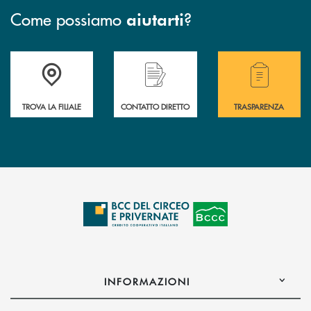
Come possiamo
?
aiutarti
Accedi all' elenco completo delle filiali della Bcc.
Hai bisogno di assistenza immediata? Contatta
Hai bisogno di alcuni
TROVA LA FILIALE
CONTATTO DIRETTO
TRASPARENZA
INFORMAZIONI