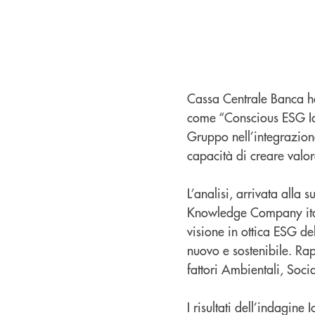
Cassa Centrale Banca ha
come “Conscious ESG Id
Gruppo nell’integrazione
capacità di creare valor
L’analisi, arrivata alla
Knowledge Company itali
visione in ottica ESG d
nuovo e sostenibile. Rap
fattori Ambientali, Soci
I risultati dell’indagin