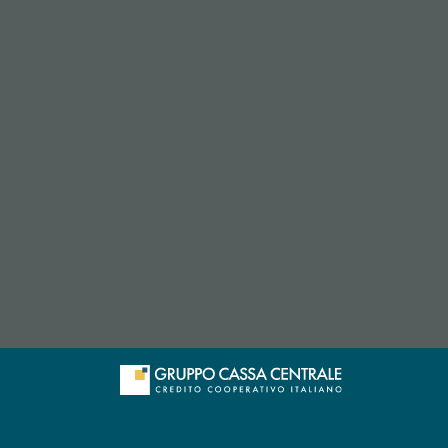
p di posta elettronica)