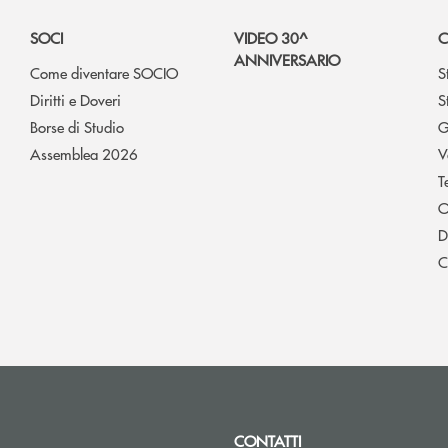
SOCI
VIDEO 30^
C
ANNIVERSARIO
Come diventare SOCIO
S
Diritti e Doveri
S
Borse di Studio
G
Assemblea 2026
V
T
O
D
C
CONTATTI