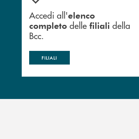
Accedi all'
elenco
delle
della
completo
filiali
Bcc.
FILIALI