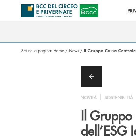
Salta al contenuto principale
PRI
Sei nella pagina:
Home
/
News
/
Il Gruppo Cassa Centrale 
NOVITÀ
SOSTENIBILITÀ
Il Gruppo 
dell’ESG 