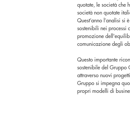
quotate, le società che
società non quotate ital
Quest’anno l’analisi si è
sostenibili nei processi 
promozione dell'equilibr
comunicazione degli obi
Questo importante ricono
sostenibile del Gruppo 
attraverso nuovi progetti
Gruppo si impegna quoti
propri modelli di busine