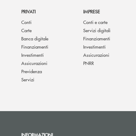
PRIVATI
IMPRESE
Conti
Conti e carte
Carte
Servizi digitali
Banca digitale
Finanziamenti
Finanziamenti
Investimenti
Investimenti
Assicurazioni
Assicurazioni
PNRR
Previdenza
Servizi
INFORMAZIONI