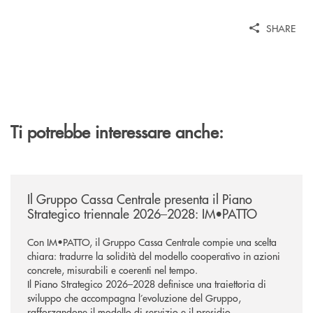
SHARE
Ti potrebbe interessare anche:
/news/il-gruppo-cassa-centrale-presenta-il-piano-strategico-triennale-
Il Gruppo Cassa Centrale presenta il Piano
Strategico triennale 2026–2028: IM•PATTO
Con IM•PATTO, il Gruppo Cassa Centrale compie una scelta
chiara: tradurre la solidità del modello cooperativo in azioni
concrete, misurabili e coerenti nel tempo.
Il Piano Strategico 2026–2028 definisce una traiettoria di
sviluppo che accompagna l’evoluzione del Gruppo,
rafforzandone il modello di servizio e il presidio