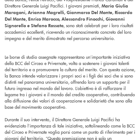
Direttore Generale Luigi Pacifici. I giovani premiati,
Maria Giulia
Maragoni, Arianna Magrelli, Gianmarco Del Monte, Riccardo
Del Monte, Enrico Marocco, Alessandro Finocchi, Giovanni
, sono stati celebrati per i loro risultati
Signorello e Stefano Rossato
accademici eccellenti, ricevendo un riconoscimento concreto del loro
impegno e del merito dimostrato nel percorso universitario.
Le borse di studio assegnate rappresentano un’importante iniziativa
della BCC del Circeo e Privernate, volta a sostenere i giovani talenti
del territorio e a promuovere la cultura del merito. Con questa azione,
la Banca intende valorizzare i propri soci e i figli dei soci che si sono
distinti nel panorama universitario, offrendo loro un supporto per il
futuro ingresso nel mondo del lavoro. L’obiettivo è di rafforzare il
legame tra i giovani e il mondo del credito cooperativo, contribuendo
alla diffusione dei valori di cooperazione e solidarietà che sono alla
base del movimento cooperativo.
Durante il suo intervento, il Direttore Generale Luigi Pacifici ha
evidenziato l’importanza di tale iniziativa, sottolineando come la BCC
del Circeo e Privernate voglia porsi come un punto di riferimento per i
giovani del territorio. “Questa premiazione non è solo un