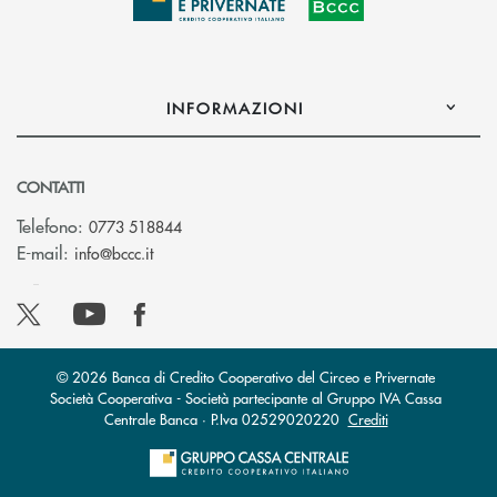
INFORMAZIONI
CONTATTI
Telefono:
0773 518844
(si apre l’app di posta elettronica)
E-mail:
info@bccc.it
© 2026 Banca di Credito Cooperativo del Circeo e Privernate
Società Cooperativa - Società partecipante al Gruppo IVA Cassa
Centrale Banca · P.Iva 02529020220
Crediti