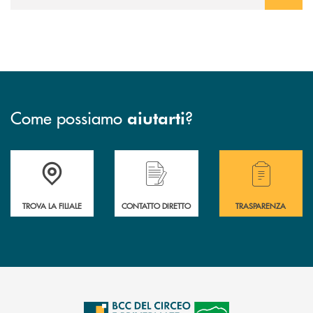
Come possiamo
?
aiutarti
Accedi all' elenco completo delle filiali della Bcc.
Hai bisogno di assistenza immediata? Contatta
Hai bisogno di alcuni
TROVA LA FILIALE
CONTATTO DIRETTO
TRASPARENZA