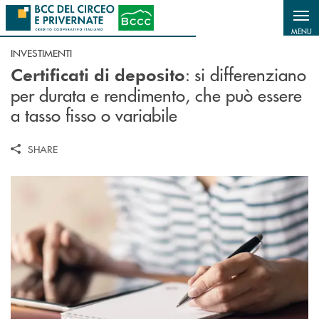
Salta al contenuto principale
MENU
INVESTIMENTI
: si differenziano
Certificati di deposito
per durata e rendimento, che può essere
a tasso fisso o variabile
SHARE