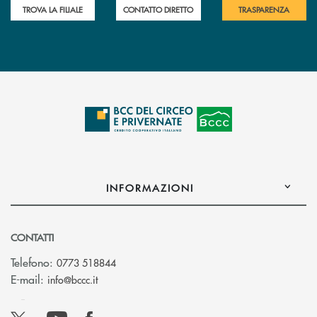
TROVA LA FILIALE
CONTATTO DIRETTO
TRASPARENZA
INFORMAZIONI
CONTATTI
Telefono:
0773 518844
(si apre l’app di posta elettronica)
E-mail:
info@bccc.it