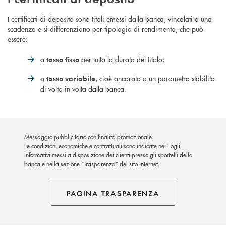
I certificati di deposito sono titoli emessi dalla banca, vincolati a una
scadenza e si differenziano per tipologia di rendimento, che può
essere:
a
per tutta la durata del titolo;
tasso fisso
a
, cioè ancorato a un parametro stabilito
tasso variabile
di volta in volta dalla banca.
Messaggio pubblicitario con finalità promozionale.
Le condizioni economiche e contrattuali sono indicate nei Fogli
Informativi messi a disposizione dei clienti presso gli sportelli della
banca e nella sezione “Trasparenza” del sito internet.
PAGINA TRASPARENZA